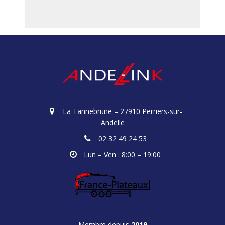
La Tannebrune – 27910 Perriers-sur-
Andelle
02 32 49 24 53
Lun – Ven : 8:00 – 19:00
Membre depuis
2019