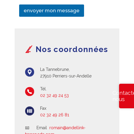
envoyer mon message
Nos coordonnées
La Tannebrune,
27910 Perriers-sur-Andelle
Tél.
Contact
02 32 49 24 53
nous
Fax
02 32 49 26 81
📧 Email
romain@andellink-